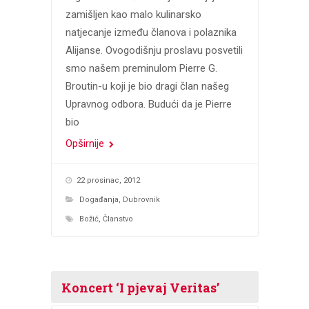
zamišljen kao malo kulinarsko
natjecanje između članova i polaznika
Alijanse. Ovogodišnju proslavu posvetili
smo našem preminulom Pierre G.
Broutin-u koji je bio dragi član našeg
Upravnog odbora. Budući da je Pierre
bio
Opširnije
22 prosinac, 2012
Događanja
,
Dubrovnik
Božić
,
Članstvo
Koncert ‘I pjevaj Veritas’