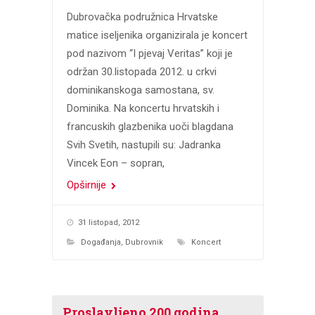
Dubrovačka podružnica Hrvatske
matice iseljenika organizirala je koncert
pod nazivom “I pjevaj Veritas” koji je
održan 30.listopada 2012. u crkvi
dominikanskoga samostana, sv.
Dominika. Na koncertu hrvatskih i
francuskih glazbenika uoči blagdana
Svih Svetih, nastupili su: Jadranka
Vincek Eon – sopran,
Opširnije
31 listopad, 2012
Događanja
,
Dubrovnik
Koncert
Proslavljeno 200 godina