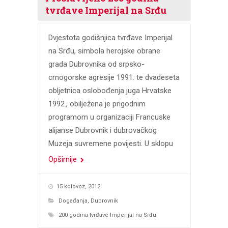
tvrđave Imperijal na Srđu
Dvjestota godišnjica tvrđave Imperijal
na Srđu, simbola herojske obrane
grada Dubrovnika od srpsko-
crnogorske agresije 1991. te dvadeseta
obljetnica oslobođenja juga Hrvatske
1992., obilježena je prigodnim
programom u organizaciji Francuske
alijanse Dubrovnik i dubrovačkog
Muzeja suvremene povijesti. U sklopu
Opširnije
15 kolovoz, 2012
Događanja
,
Dubrovnik
200 godina tvrđave Imperijal na Srđu