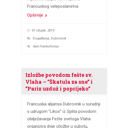
Francuskog veleposlanstva
Opširnije
01 ožujak, 2013
Događanja
,
Dubrovnik
dani frankofonije
Izložbe povodom fešte sv.
Vlaha – ”Škatula za sne” i
”Pariz uzduž i poprijeko”
Francuska alijansa Dubrovnik u suradnji
s udrugom ”Likos” iz Splita povodom
obilježavanja Fešte svetoga Vlaha
organizira dvije izložbe u subotu,