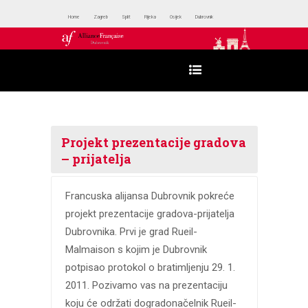
Home
Zagreb
Split
Rijeka
Osijek
Dubrovnik
Projekt prezentacije gradova
– prijatelja
Francuska alijansa Dubrovnik pokreće
projekt prezentacije gradova-prijatelja
Dubrovnika. Prvi je grad Rueil-
Malmaison s kojim je Dubrovnik
potpisao protokol o bratimljenju 29. 1.
2011. Pozivamo vas na prezentaciju
koju će održati dogradonačelnik Rueil-