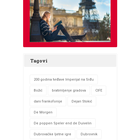
Tagovi
200 godina tvrđave Imperijal na Srđu
Božić
bratimljenje gradova
CIFE
dani frankofonije
Dejan Stokić
De Morgen
De poppen Speler end de Duivelin
Dubrovačke ljetne igre
Dubrovnik