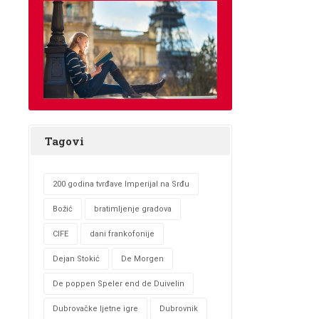
Tagovi
200 godina tvrđave Imperijal na Srđu
Božić
bratimljenje gradova
CIFE
dani frankofonije
Dejan Stokić
De Morgen
De poppen Speler end de Duivelin
Dubrovačke ljetne igre
Dubrovnik