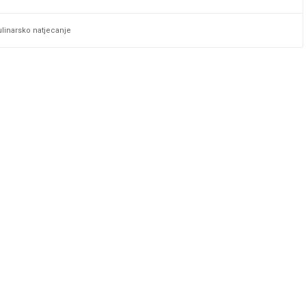
ulinarsko natjecanje