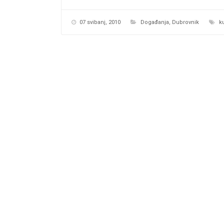
07 svibanj, 2010
Događanja
,
Dubrovnik
k