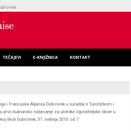
ubrovnik
TEČAJEVI
E-KNJIŽNICA
KONTAKT
ge i Francuska Alijansa Dubrovnik u suradnji s Turističkom i
u prvo kulinarsko natjecanje za učenike Ugostiteljske škole u
koj školi Dubrovnik, 07. svibnja 2010. od 7