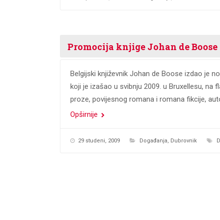
Promocija knjige Johan de Boose
Belgijski književnik Johan de Boose izdao je no
koji je izašao u svibnju 2009. u Bruxellesu, na
proze, povijesnog romana i romana fikcije, aut
Opširnije
29 studeni, 2009
Događanja
,
Dubrovnik
D