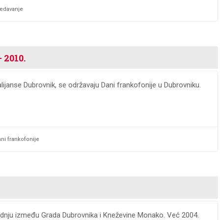
edavanje
 2010.
alijanse Dubrovnik, se održavaju Dani frankofonije u Dubrovniku.
ni frankofonije
radnju između Grada Dubrovnika i Kneževine Monako. Već 2004.