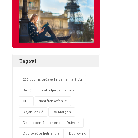
Tagovi
200 godina tvrđave Imperijal na Srđu
Božić
bratimljenje gradova
CIFE
dani frankofonije
Dejan Stokić
De Morgen
De poppen Speler end de Duivelin
Dubrovačke ljetne igre
Dubrovnik