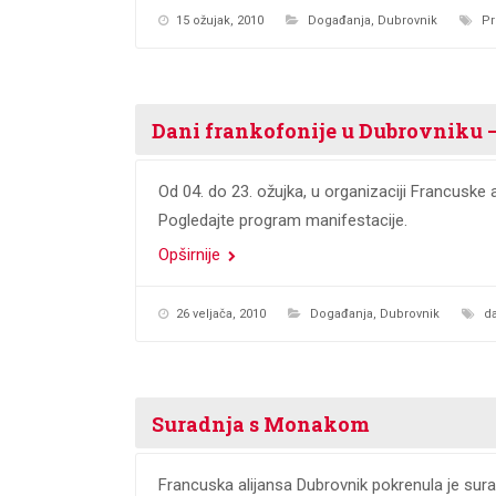
15 ožujak, 2010
Događanja
,
Dubrovnik
Pr
Dani frankofonije u Dubrovniku –
Od 04. do 23. ožujka, u organizaciji Francuske 
Pogledajte program manifestacije.
Opširnije
26 veljača, 2010
Događanja
,
Dubrovnik
da
Suradnja s Monakom
Francuska alijansa Dubrovnik pokrenula je su