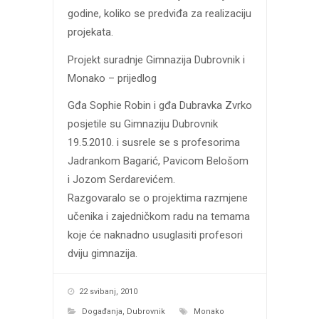
godine, koliko se predviđa za realizaciju
projekata.
Projekt suradnje Gimnazija Dubrovnik i
Monako – prijedlog
Gđa Sophie Robin i gđa Dubravka Zvrko
posjetile su Gimnaziju Dubrovnik
19.5.2010. i susrele se s profesorima
Jadrankom Bagarić, Pavicom Belošom
i Jozom Serdarevićem.
Razgovaralo se o projektima razmjene
učenika i zajedničkom radu na temama
koje će naknadno usuglasiti profesori
dviju gimnazija.
22 svibanj, 2010
Događanja
,
Dubrovnik
Monako