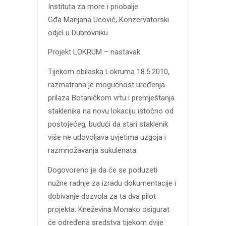
Instituta za more i priobalje
Gđa Marijana Ucović, Konzervatorski
odjel u Dubrovniku
Projekt LOKRUM – nastavak
Tijekom obilaska Lokruma 18.5.2010,
razmatrana je mogućnost uređenja
prilaza Botaničkom vrtu i premještanja
staklenika na novu lokaciju istočno od
postojećeg, budući da stari staklenik
više ne udovoljava uvjetima uzgoja i
razmnožavanja sukulenata.
Dogovoreno je da će se poduzeti
nužne radnje za izradu dokumentacije i
dobivanje dozvola za ta dva pilot
projekta. Kneževina Monako osigurat
će određena sredstva tijekom dvije