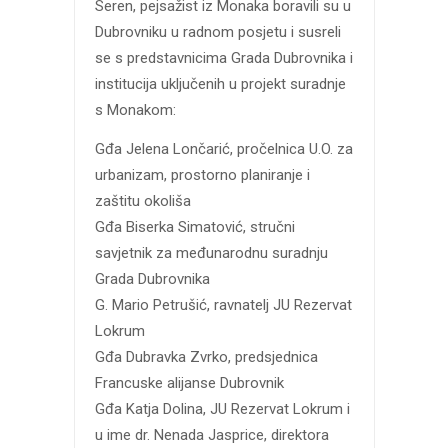
Seren, pejsažist iz Monaka boravili su u
Dubrovniku u radnom posjetu i susreli
se s predstavnicima Grada Dubrovnika i
institucija uključenih u projekt suradnje
s Monakom:
Gđa Jelena Lončarić, pročelnica U.O. za
urbanizam, prostorno planiranje i
zaštitu okoliša
Gđa Biserka Simatović, stručni
savjetnik za međunarodnu suradnju
Grada Dubrovnika
G. Mario Petrušić, ravnatelj JU Rezervat
Lokrum
Gđa Dubravka Zvrko, predsjednica
Francuske alijanse Dubrovnik
Gđa Katja Dolina, JU Rezervat Lokrum i
u ime dr. Nenada Jasprice, direktora