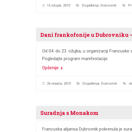
15 ožujak, 2010
Događanja
,
Dubrovnik
Pr
Dani frankofonije u Dubrovniku –
Od 04. do 23. ožujka, u organizaciji Francuske 
Pogledajte program manifestacije.
Opširnije
26 veljača, 2010
Događanja
,
Dubrovnik
da
Suradnja s Monakom
Francuska alijansa Dubrovnik pokrenula je su