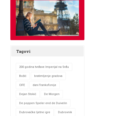
Tagovi
200 godina tvrđave Imperijal na Srđu
Božić
bratimljenje gradova
CIFE
dani frankofonije
Dejan Stokić
De Morgen
De poppen Speler end de Duivelin
Dubrovačke ljetne igre
Dubrovnik