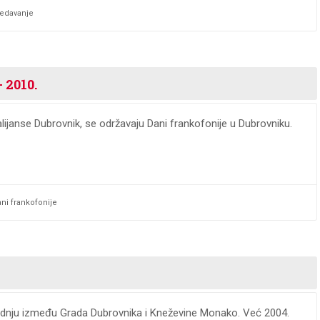
edavanje
 2010.
alijanse Dubrovnik, se održavaju Dani frankofonije u Dubrovniku.
ni frankofonije
radnju između Grada Dubrovnika i Kneževine Monako. Već 2004.