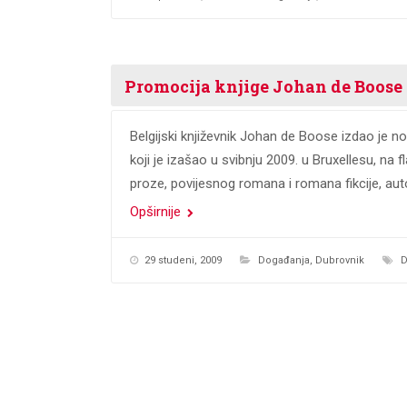
Promocija knjige Johan de Boose
Belgijski književnik Johan de Boose izdao je no
koji je izašao u svibnju 2009. u Bruxellesu, na
proze, povijesnog romana i romana fikcije, aut
Opširnije
29 studeni, 2009
Događanja
,
Dubrovnik
D