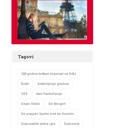
Tagovi
200 godina tvrđave Imperijal na Srđu
Božić
bratimljenje gradova
CIFE
dani frankofonije
Dejan Stokić
De Morgen
De poppen Speler end de Duivelin
Dubrovačke ljetne igre
Dubrovnik