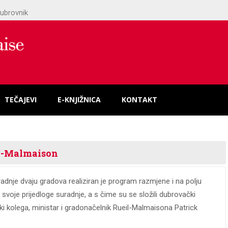
ubrovnik
TEČAJEVI
E-KNJIŽNICA
KONTAKT
il-Malmaison
dnje dvaju gradova realiziran je program razmjene i na polju
 svoje prijedloge suradnje, a s čime su se složili dubrovački
i kolega, ministar i gradonačelnik Rueil-Malmaisona Patrick