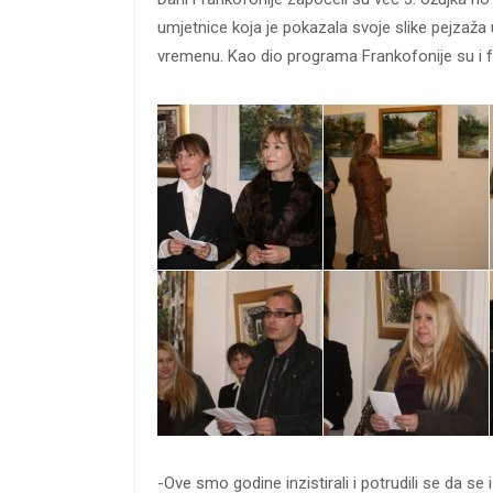
umjetnice koja je pokazala svoje slike pejzaža 
vremenu. Kao dio programa Frankofonije su i fr
-Ove smo godine inzistirali i potrudili se da s