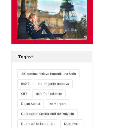
Tagovi
200 godina tvrđave Imperijal na Srđu
Božić
bratimljenje gradova
CIFE
dani frankofonije
Dejan Stokić
De Morgen
De poppen Speler end de Duivelin
Dubrovačke ljetne igre
Dubrovnik