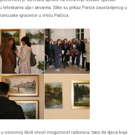
u tehnikama ulja i akvarela. Slike su prikaz Pariza zaustavljenog u
ancuske igraonice u vrtiću Palčica.
e i u osnovnoj školi otvori mogućnost radionica, tako da djeca koja