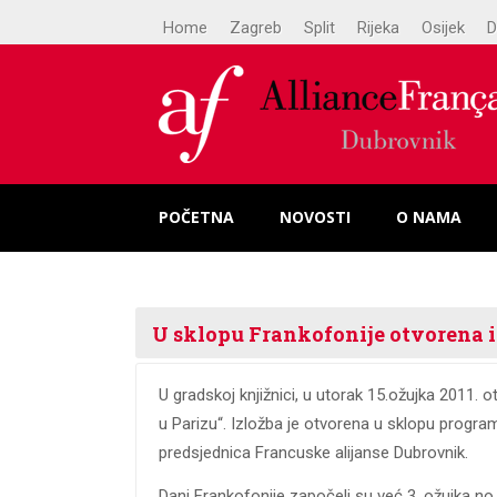
Home
Zagreb
Split
Rijeka
Osijek
D
POČETNA
NOVOSTI
O NAMA
U sklopu Frankofonije otvorena iz
U gradskoj knjižnici, u utorak 15.ožujka 2011. o
u Parizu“. Izložba je otvorena u sklopu progra
predsjednica Francuske alijanse Dubrovnik.
Dani Frankofonije započeli su već 3. ožujka no